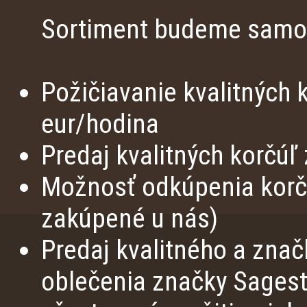
Sortiment budeme samoz
Požičiavanie kvalitných 
eur/hodina
Predaj kvalitných korčú
Možnosť odkúpenia korč
zakúpené u nás)
Predaj kvalitného a zna
oblečenia značky Sageste