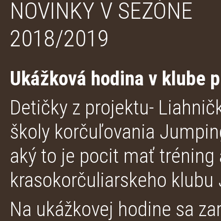
NOVINKY V SEZÓNE
2018/2019
Ukážková hodina v klube p
Detičky z projektu- Liahnič
školy korčuľovania Jumping 
aký to je pocit mať tréning
krasokorčuliarskeho klubu
Na ukážkovej hodine sa zar