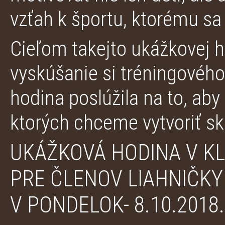
vzťah k športu, ktorému sa
Cieľom takejto ukážkovej h
vyskúšanie si tréningového
hodina poslúžila na to, aby
ktorých chceme vytvoriť sk
UKÁŽKOVÁ HODINA V K
PRE ČLENOV LIAHNIČKY
V PONDELOK- 8.10.2018