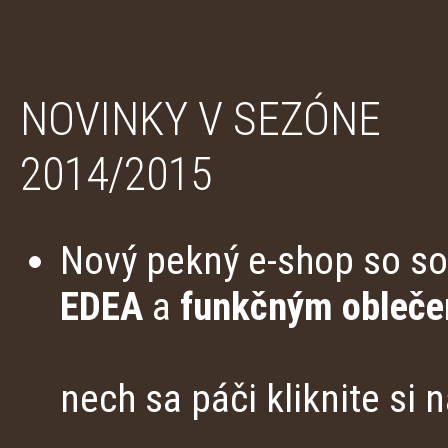
NOVINKY V SEZÓNE
2014/2015
Nový pekný e-shop so s
EDEA
a
funkčným obleče
nech sa páči kliknite si 