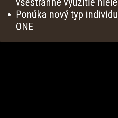
všestranné využitie niel
Ponúka nový typ individu
ONE