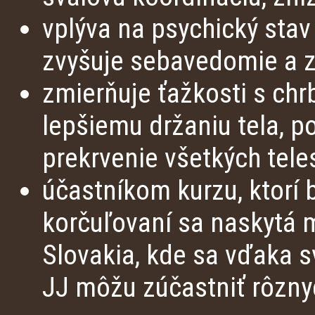
vplýva na psychický stav
zvyšuje sebavedomie a z
zmierňuje ťažkosti s chr
lepšiemu držaniu tela, p
prekrvenie všetkých tele
účastníkom kurzu, ktorí
korčuľovaní sa naskytá 
Slovakia, kde sa vďaka s
JJ môžu zúčastniť rôzny