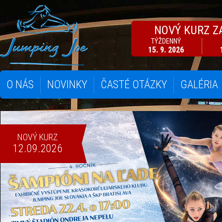
NOVÝ KURZ Z
TÝŽDENNÝ
15. 9. 2026
O NÁS
NOVINKY
ČASTÉ OTÁZKY
GALÉRIA
NOVÝ KURZ
12.09.2026