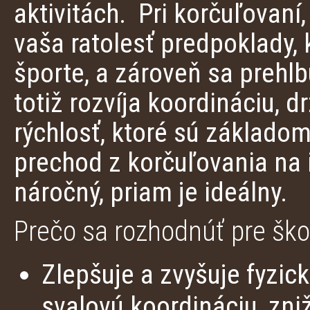
aktivitách. Pri korčuľovan
vaša ratolesť predpoklady, 
športe, a zároveň sa prehlb
totiž rozvíja koordináciu, dr
rýchlosť, ktoré sú základom
prechod z korčuľovania na i
náročný, priam je ideálny.
Prečo sa rozhodnúť pre ško
Zlepšuje a zvyšuje fyzic
svalovú koordináciu, zniž