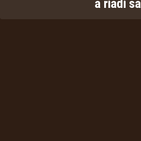
a riadi s